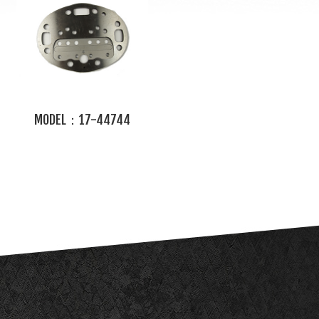
MODEL：17-44744