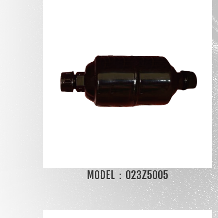
MODEL：023Z5005