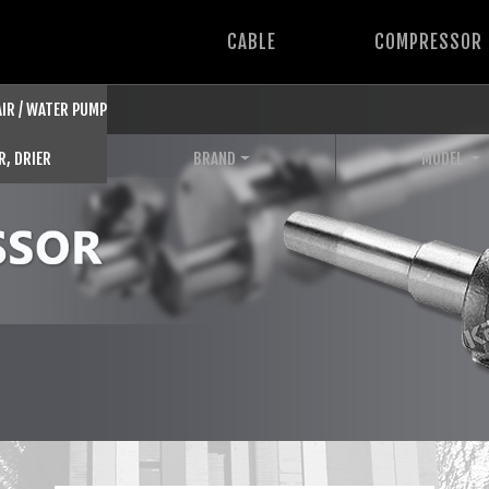
CABLE
COMPRESSOR
 AIR / WATER PUMP
R, DRIER
BRAND
MODEL