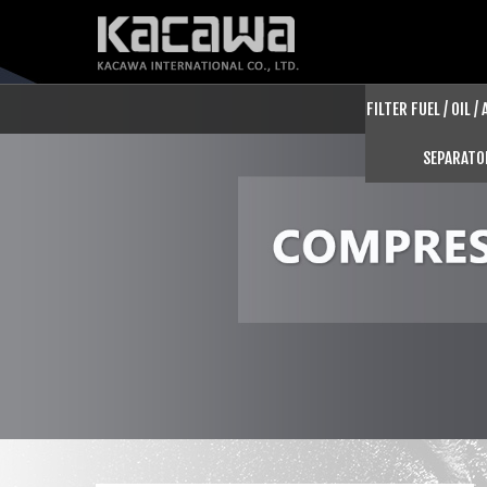
FILTER FUEL / OIL /
SEPARATO